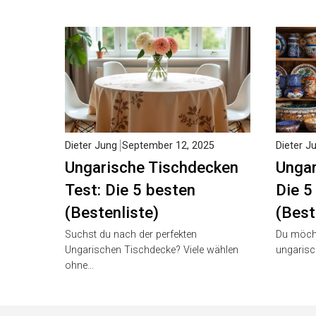
Dieter Jung
September 12, 2025
Dieter J
Ungarische Tischdecken
Ungar
Test: Die 5 besten
Die 5
(Bestenliste)
(Best
Suchst du nach der perfekten
Du möcht
Ungarischen Tischdecke? Viele wählen
ungarisc
ohne…