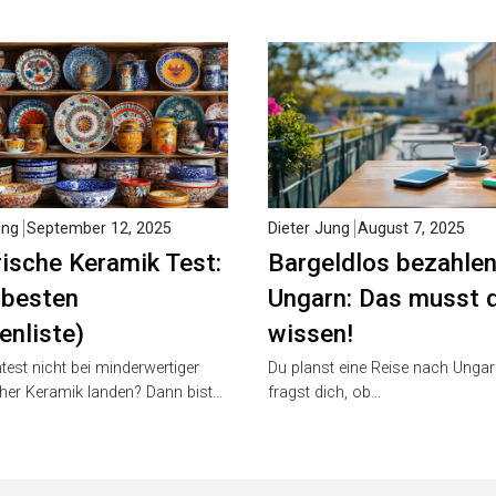
ung
September 12, 2025
Dieter Jung
August 7, 2025
ische Keramik Test:
Bargeldlos bezahlen
 besten
Ungarn: Das musst 
enliste)
wissen!
est nicht bei minderwertiger
Du planst eine Reise nach Unga
her Keramik landen? Dann bist…
fragst dich, ob…