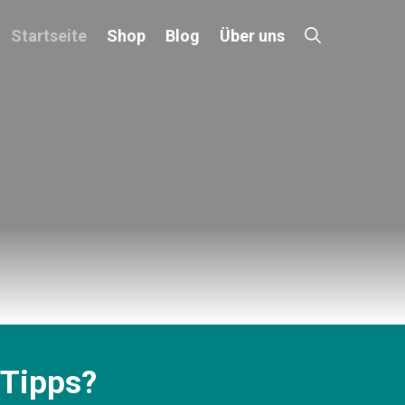
Startseite
Shop
Blog
Über uns
eTipps?