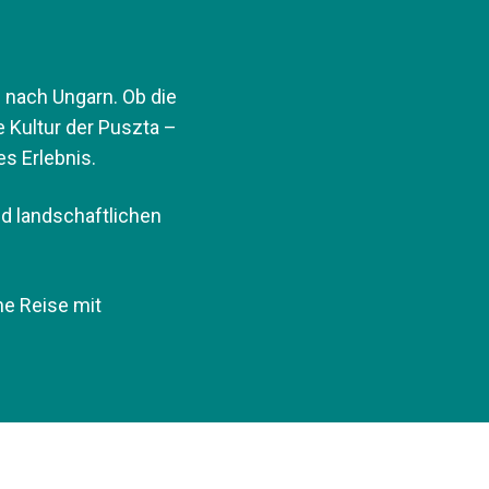
e nach Ungarn. Ob die
 Kultur der Puszta –
es Erlebnis.
nd landschaftlichen
ne Reise mit