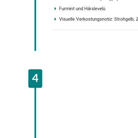
Furmint und Hárslevelü
Visuelle Verkostungsnotiz: Strohgelb,