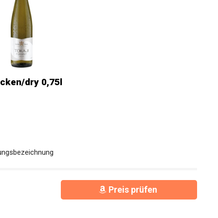
cken/dry 0,75l
rungsbezeichnung
Preis prüfen