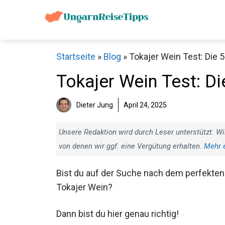
Zum
Inhalt
springen
Startseite
»
Blog
»
Tokajer Wein Test: Die 5
Tokajer Wein Test: Di
Dieter Jung
April 24, 2025
Unsere Redaktion wird durch Leser unterstützt. Wi
von denen wir ggf. eine Vergütung erhalten.
Mehr 
Bist du auf der Suche nach dem perfekten
Tokajer Wein?
Dann bist du hier genau richtig!