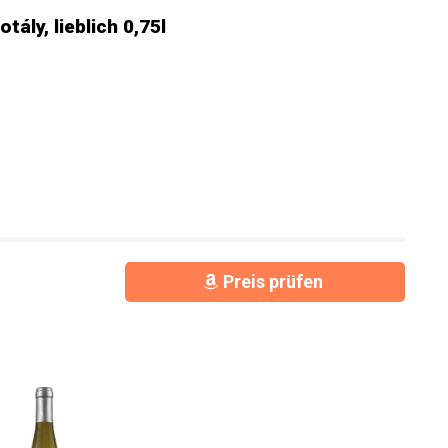
ály, lieblich 0,75l
Preis prüfen