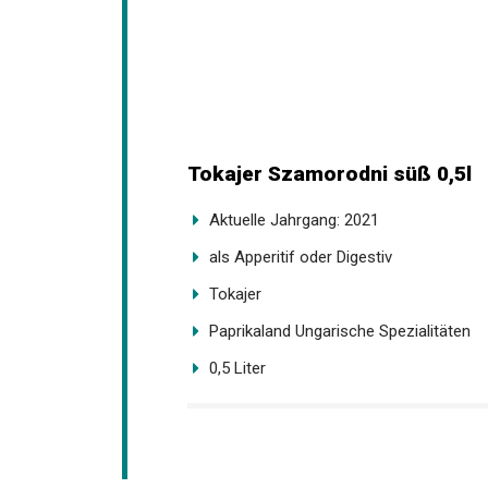
Tokajer Szamorodni süß 0,5l
Aktuelle Jahrgang: 2021
als Apperitif oder Digestiv
Tokajer
Paprikaland Ungarische Spezialitäten
0,5 Liter