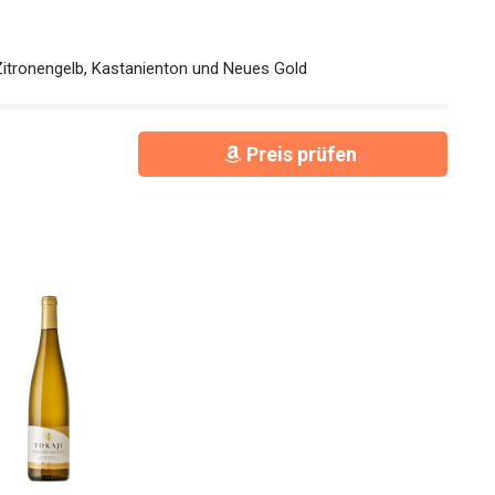
 Zitronengelb, Kastanienton und Neues Gold
Preis prüfen