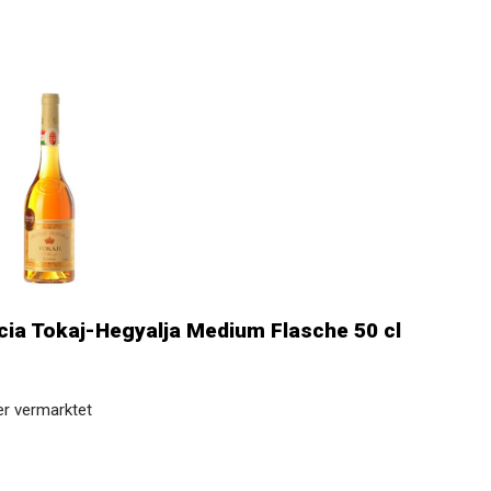
ia Tokaj-Hegyalja Medium Flasche 50 cl
er vermarktet