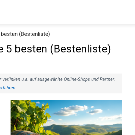
 besten (Bestenliste)
e 5 besten (Bestenliste)
r verlinken u.a. auf ausgewählte Online-Shops und Partner,
erfahren
.