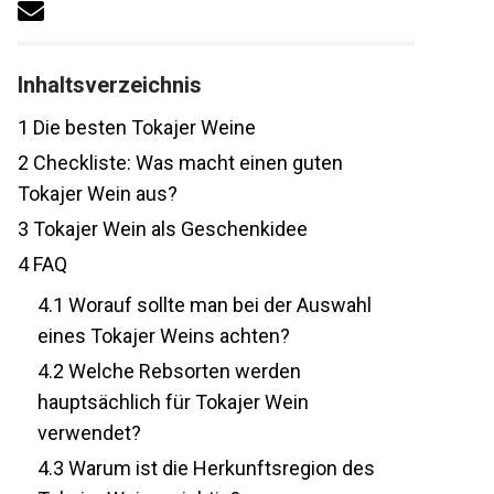
Inhaltsverzeichnis
1
Die besten Tokajer Weine
2
Checkliste: Was macht einen guten
Tokajer Wein aus?
3
Tokajer Wein als Geschenkidee
4
FAQ
4.1
Worauf sollte man bei der Auswahl
eines Tokajer Weins achten?
4.2
Welche Rebsorten werden
hauptsächlich für Tokajer Wein
verwendet?
4.3
Warum ist die Herkunftsregion des