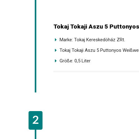
Tokaj Tokaji Aszu 5 Puttonyos 
Marke: Tokaj Kereskedöház ZRt.
Tokaj Tokaji Aszu 5 Puttonyos Weißwein,
Größe: 0,5 Liter