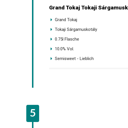
Grand Tokaj Tokaji Sárgamuskot
Grand Tokaj
Tokaji Sárgamuskotály
0.75l Flasche
10.0% Vol.
Semisweet - Lieblich