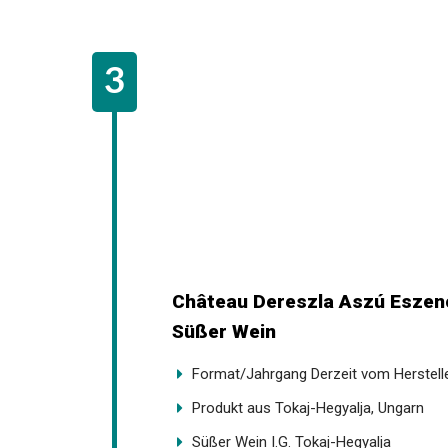
Château Dereszla Aszú Eszenc
Süßer Wein
Format/Jahrgang Derzeit vom Herstell
Produkt aus Tokaj-Hegyalja, Ungarn
Süßer Wein I.G. Tokaj-Hegyalja